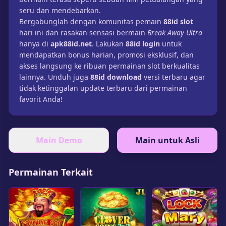
seru dan mendebarkan.
Bergabunglah dengan komunitas pemain
88id slot
hari ini dan rasakan sensasi bermain
Break Away Ultra
hanya di
apk88id.net
. Lakukan
88id login
untuk
mendapatkan bonus harian, promosi eksklusif, dan
akses langsung ke ribuan permainan slot berkualitas
lainnya. Unduh juga
88id download
versi terbaru agar
tidak ketinggalan update terbaru dari permainan
favorit Anda!
Main Demo
Main untuk Asli
Permainan Terkait