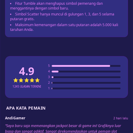
Fitur Tumble akan menghapus simbol pemenang dan
menggantinya dengan simbol baru.
Simbol Scatter hanya muncul di gulungan 1, 3, dan 5 selama
putaran gratis.
Maksimum kemenangan dalam satu putaran adalah 5.000 kali
taruhan Anda.
5
4.9
4
3
⭐⭐⭐⭐⭐
2
1245 ULASAN TERKINI
1
APA KATA PEMAIN
AndiGamer
2 hari lalu
“Saya baru saja memenangkan jackpot besar di game ini! Grafiknya luar
biasa dan sangat adiktif. Sangat direkomendasikan untuk pemain slot