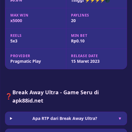
Tinggi ⚡⚡⚡⚡🌑
MAX WIN
PAYLINES
x5000
20
REELS
MIN BET
5x3
Rp0.10
PROVIDER
RELEASE DATE
Pragmatic Play
15 Maret 2023
Break Away Ultra - Game Seru di
❓
apk88id.net
Apa RTP dari Break Away Ultra?
▼