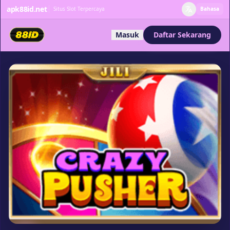
apk88id.net
Situs Slot Terpercaya
Bahasa
Masuk
Daftar Sekarang