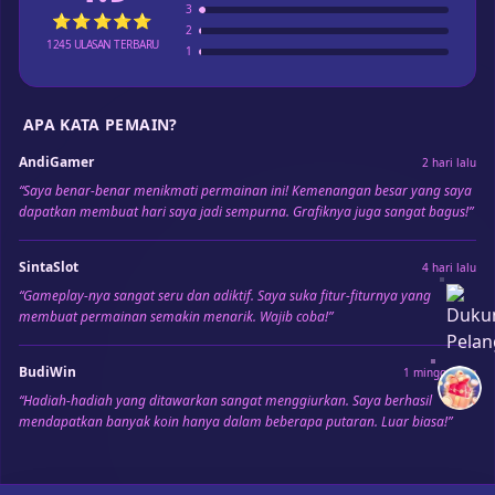
3
⭐⭐⭐⭐⭐
2
1245 ULASAN TERBARU
1
APA KATA PEMAIN?
AndiGamer
2 hari lalu
“Saya benar-benar menikmati permainan ini! Kemenangan besar yang saya
dapatkan membuat hari saya jadi sempurna. Grafiknya juga sangat bagus!”
SintaSlot
4 hari lalu
“Gameplay-nya sangat seru dan adiktif. Saya suka fitur-fiturnya yang
membuat permainan semakin menarik. Wajib coba!”
BudiWin
1 minggu lalu
“Hadiah-hadiah yang ditawarkan sangat menggiurkan. Saya berhasil
mendapatkan banyak koin hanya dalam beberapa putaran. Luar biasa!”