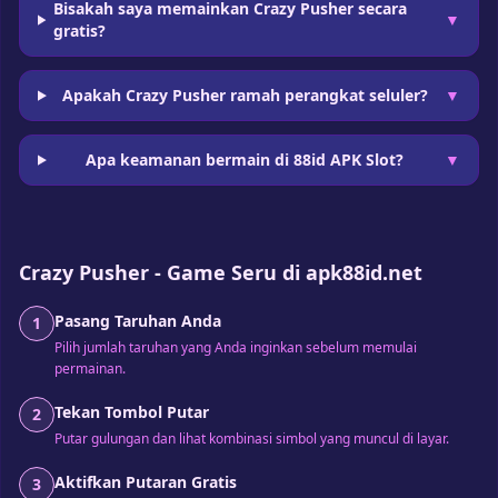
Bisakah saya memainkan Crazy Pusher secara
▼
gratis?
Apakah Crazy Pusher ramah perangkat seluler?
▼
Apa keamanan bermain di 88id APK Slot?
▼
Crazy Pusher - Game Seru di apk88id.net
Pasang Taruhan Anda
1
Pilih jumlah taruhan yang Anda inginkan sebelum memulai
permainan.
Tekan Tombol Putar
2
Putar gulungan dan lihat kombinasi simbol yang muncul di layar.
Aktifkan Putaran Gratis
3