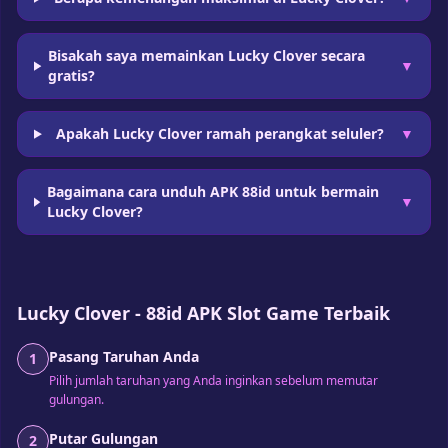
Bisakah saya memainkan Lucky Clover secara
▼
gratis?
Apakah Lucky Clover ramah perangkat seluler?
▼
Bagaimana cara unduh APK 88id untuk bermain
▼
Lucky Clover?
Lucky Clover - 88id APK Slot Game Terbaik
Pasang Taruhan Anda
1
Pilih jumlah taruhan yang Anda inginkan sebelum memutar
gulungan.
Putar Gulungan
2