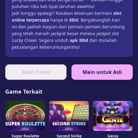
puluhan ribu kali lipat taruhan awalmu!
Jadi tunggu apalagi? Rasakan keseruan bermain
slot
online terpercaya
hanya di
88id
. Bergabunglah hari
ini dan jadilah bagian dari pemain-pemain beruntung
yang telah meraih jackpot besar melalui
jackpot slot
Lucky Clover. Segera unduh
apk 88id
dan mulailah
petualangan keberuntunganmu!
Main Demo
Main untuk Asli
Game Terkait
Super Roulette
Second Strike
Genie