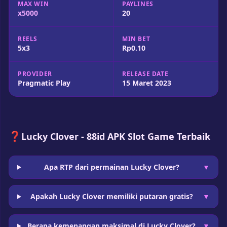
MAX WIN
PAYLINES
x5000
20
REELS
MIN BET
5x3
Rp0.10
PROVIDER
RELEASE DATE
Pragmatic Play
15 Maret 2023
❓
Lucky Clover - 88id APK Slot Game Terbaik
Apa RTP dari permainan Lucky Clover?
▼
Apakah Lucky Clover memiliki putaran gratis?
▼
Berapa kemenangan maksimal di Lucky Clover?
▼