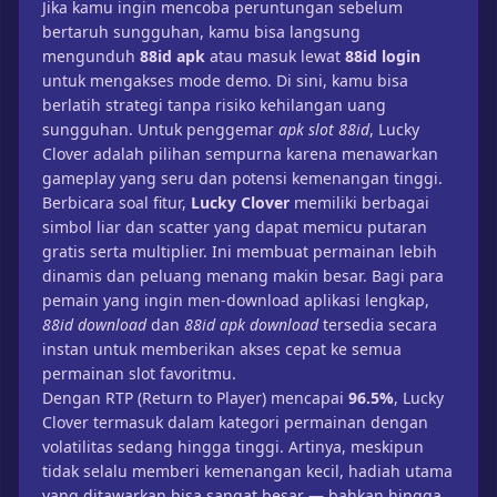
Jika kamu ingin mencoba peruntungan sebelum
bertaruh sungguhan, kamu bisa langsung
mengunduh
88id apk
atau masuk lewat
88id login
untuk mengakses mode demo. Di sini, kamu bisa
berlatih strategi tanpa risiko kehilangan uang
sungguhan. Untuk penggemar
apk slot 88id
, Lucky
Clover adalah pilihan sempurna karena menawarkan
gameplay yang seru dan potensi kemenangan tinggi.
Berbicara soal fitur,
Lucky Clover
memiliki berbagai
simbol liar dan scatter yang dapat memicu putaran
gratis serta multiplier. Ini membuat permainan lebih
dinamis dan peluang menang makin besar. Bagi para
pemain yang ingin men-download aplikasi lengkap,
88id download
dan
88id apk download
tersedia secara
instan untuk memberikan akses cepat ke semua
permainan slot favoritmu.
Dengan RTP (Return to Player) mencapai
96.5%
, Lucky
Clover termasuk dalam kategori permainan dengan
volatilitas sedang hingga tinggi. Artinya, meskipun
tidak selalu memberi kemenangan kecil, hadiah utama
yang ditawarkan bisa sangat besar — bahkan hingga