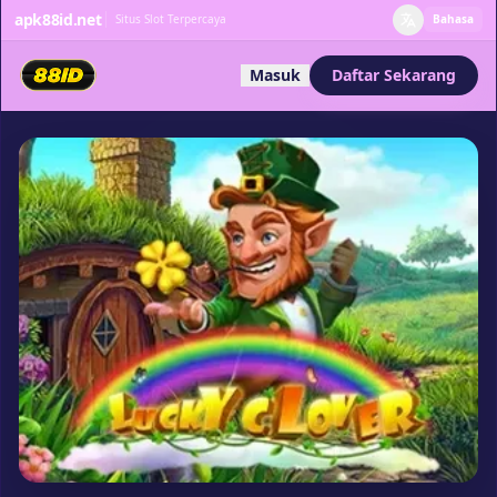
apk88id.net
Situs Slot Terpercaya
Bahasa
Masuk
Daftar Sekarang