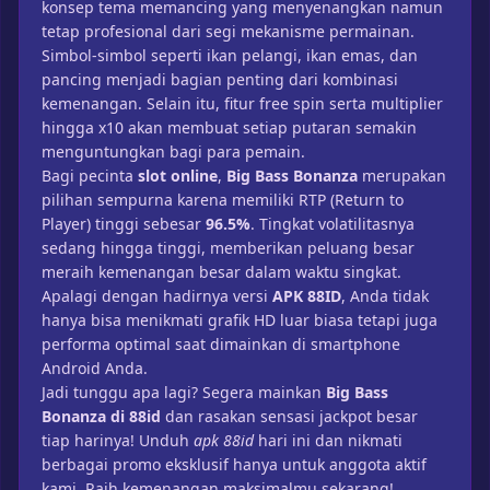
konsep tema memancing yang menyenangkan namun
tetap profesional dari segi mekanisme permainan.
Simbol-simbol seperti ikan pelangi, ikan emas, dan
pancing menjadi bagian penting dari kombinasi
kemenangan. Selain itu, fitur free spin serta multiplier
hingga x10 akan membuat setiap putaran semakin
menguntungkan bagi para pemain.
Bagi pecinta
slot online
,
Big Bass Bonanza
merupakan
pilihan sempurna karena memiliki RTP (Return to
Player) tinggi sebesar
96.5%
. Tingkat volatilitasnya
sedang hingga tinggi, memberikan peluang besar
meraih kemenangan besar dalam waktu singkat.
Apalagi dengan hadirnya versi
APK 88ID
, Anda tidak
hanya bisa menikmati grafik HD luar biasa tetapi juga
performa optimal saat dimainkan di smartphone
Android Anda.
Jadi tunggu apa lagi? Segera mainkan
Big Bass
Bonanza di 88id
dan rasakan sensasi jackpot besar
tiap harinya! Unduh
apk 88id
hari ini dan nikmati
berbagai promo eksklusif hanya untuk anggota aktif
kami. Raih kemenangan maksimalmu sekarang!