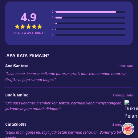
5
4.9
4
3
⭐⭐⭐⭐⭐
2
2156 ULASAN TERBARU
1
APA KATA PEMAIN?
AndiSantoso
3 hari lalu
“Saya benar-benar menikmati putaran gratis dan kemenangan besarnya.
Grafiknya juga sangat bagus!”
BudiGaming
1 minggu lalu
“Big Bass Bonanza memberikan sensasi bermain yang menyenangkan.
Jackpotnya juga mudah didapat!”
CintaSlot88
2 minggu lalu
“Sejak main game ini, saya jadi betah bermain seharian. Bonusnya bikin