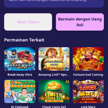
Bermain dengan Uang
Main Demo
Asli
Permainan Terkait
Break Away Ultra
Amazing Link™ Apollo
Fortune God Coming
Dr Feelgood
Clover Coins 3x3
Lock Mary