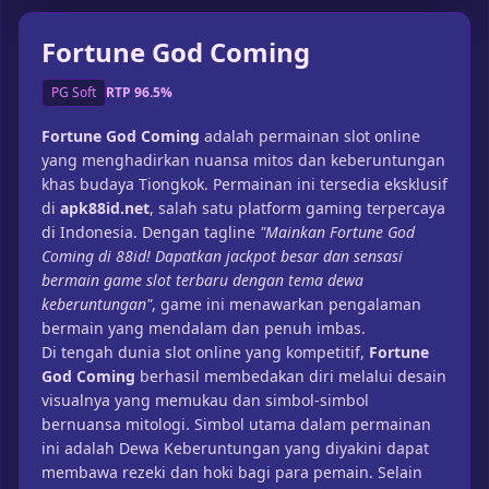
▶
Fortune God Coming
PG Soft
RTP 96.5%
Fortune God Coming
adalah permainan slot online
yang menghadirkan nuansa mitos dan keberuntungan
khas budaya Tiongkok. Permainan ini tersedia eksklusif
di
apk88id.net
, salah satu platform gaming terpercaya
di Indonesia. Dengan tagline
"Mainkan Fortune God
Coming di 88id! Dapatkan jackpot besar dan sensasi
bermain game slot terbaru dengan tema dewa
keberuntungan"
, game ini menawarkan pengalaman
bermain yang mendalam dan penuh imbas.
Di tengah dunia slot online yang kompetitif,
Fortune
God Coming
berhasil membedakan diri melalui desain
visualnya yang memukau dan simbol-simbol
bernuansa mitologi. Simbol utama dalam permainan
ini adalah Dewa Keberuntungan yang diyakini dapat
membawa rezeki dan hoki bagi para pemain. Selain