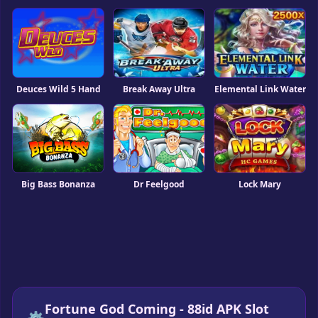
Deuces Wild 5 Hand
Break Away Ultra
Elemental Link Water
Dr Feelgood
Big Bass Bonanza
Lock Mary
Fortune God Coming - 88id APK Slot